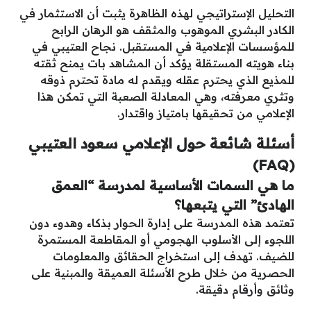
التحليل الإستراتيجي لهذه الظاهرة يثبت أن الاستثمار في
الكادر البشري الموهوب والمثقف هو الرهان الرابح
للمؤسسات الإعلامية في المستقبل. نجاح العتيبي في
بناء هويته المستقلة يؤكد أن المشاهد بات يمنح ثقته
للمذيع الذي يحترم عقله ويقدم له مادة تحترم ذوقه
وتثري معرفته، وهي المعادلة الصعبة التي تمكن هذا
الإعلامي من تحقيقها بامتياز واقتدار.
أسئلة شائعة حول الإعلامي سعود العتيبي
(FAQ)
ما هي السمات الأساسية لمدرسة “العمق
الهادئ” التي يتبعها؟
تعتمد هذه المدرسة على إدارة الحوار بذكاء وهدوء دون
اللجوء إلى الأسلوب الهجومي أو المقاطعة المستمرة
للضيف. تهدف إلى استخراج الحقائق والمعلومات
الحصرية من خلال طرح الأسئلة العميقة والمبنية على
وثائق وأرقام دقيقة.