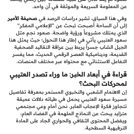
عن المعلومة السريعة والموثقة في آن واحد.
وفي هذا السياق، تشير دراسات الرصد في
صحيفة الأمير
إلى أن الساحة أصبحت تبحث عن “الإعلامي المفكر”
الذي يمتلك مشروعاً ورؤية واضحة. صعود نجم مثل
سعود العتيبي يأتي في إطار هذا التحول؛ حيث يمثل هذا
الجيل الشاب جسراً يربط بين عراقة التقاليد الصحفية
القديمة، وديناميكية العصر الرقمي الحديث، مما يفسر
التفاعل الاستثنائي مع محتواه عبر مختلف المنصات.
قراءة في أبعاد الخبر: ما وراء تصدر العتيبي
لمحركات البحث؟
إن الاهتمام الشعبي والنخبوي المستمر بمعرفة تفاصيل
مسيرة سعود العتيبي يحمل في طياته دلالات عميقة
تتجاوز فكرة الإعجاب العابر. نحن أمام وعي مجتمعي
متزايد يبحث عن النماذج الملهمة في الفضاء العام،
ويفضل المحتوى الثقافي والحواري الجاد على المادة
الترفيهية السطحية.