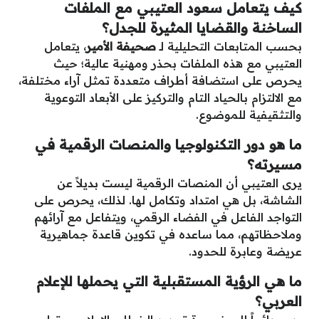
كيف يتعامل سعود العتيبي مع الملفات
الساخنة والقضايا المثيرة للجدل؟
بحسب المتابعات التحليلية لـ
صحيفة الأمير
، يتعامل
العتيبي مع هذه الملفات بحذر ومهنية عالية؛ حيث
يحرص على استضافة أطراف متعددة تمثل آراء مختلفة،
مع الالتزام بالحياد التام والتركيز على الأبعاد التوعوية
والتثقيفية للموضوع.
ما هو دور التكنولوجيا والمنصات الرقمية في
مسيرته؟
يرى العتيبي أن المنصات الرقمية ليست بديلاً عن
الشاشة، بل هي امتداد وتكامل لها. لذلك، يحرص على
التواجد الفاعل في الفضاء الرقمي، ويتفاعل مع آرائهم
وملاحظاتهم، مما ساعده في تكوين قاعدة جماهيرية
عريضة وعابرة للحدود.
ما هي الرؤية المستقبلية التي يحملها للإعلام
العربي؟