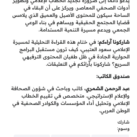
يدعو دائماً إلى ضرورة تجديد الخطاب الإعلامي وتطوير
أدوات الصحفي المعاصر. ويركز على أن البقاء في
الساحة سيكون للمحتوى الأصيل والعميق الذي يلامس
قضايا المجتمع الحقيقية ويساهم في بناء الوعي
الجمعي ويدعم مسيرة التنمية المستدامة.
شاركونا آراءكم:
في ختام هذه القراءة التحليلية لمسيرة
الإعلامي سعود العتيبي، كيف ترون مستقبل البرامج
الحوارية الجادة في ظل طغيان المحتوى الترفيهي
السريع؟ شاركونا بآرائكم في التعليقات.
صندوق الكاتب:
عبد الرحمن الشمري
، كاتب وباحث في شؤون الصحافة
والإعلام الإستراتيجي. متخصص في تقييم الخطاب
الإعلامي وتحليل أداء المؤسسات والكوادر الصحفية في
الوطن العربي.
شارك
وسوم: