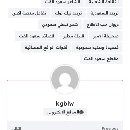
الثقافة الشعبية
الشاعر سعود القت
تريند السعودية
تريند تيك توك
تفاعل منصة اكس
ديوان حب الاطلاع
شعر نبطي سعودي
صحيفة الامير
قبيلة مطير
قصائد سعود القت
قصيدة وطنية سعودية
قنوات الواقع الفضائية
مقطع سعود القت
kgblw
الموقع الالكتروني
Previous
التالي