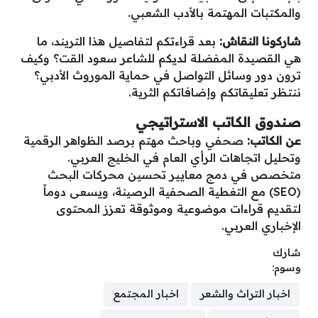
والمكتبات المهتمة بالأدب الشعبي.
شاركونا النقاش:
بعد قراءتكم لتفاصيل هذا التريند، ما
هي القصيدة المفضلة لديكم للشاعر سعود القت؟ وكيف
ترون دور وسائل التواصل في حماية الموروث الأدبي؟
ننتظر تعليقاتكم وإضافاتكم الثرية.
صندوق الكاتب الاستراتيجي
عن الكاتب:
صحفي وباحث مهتم برصد الظواهر الرقمية
وتحليل اتجاهات الرأي العام في الخليج العربي.
متخصص في دمج معايير تحسين محركات البحث
(SEO) مع التغطية الصحفية الرصينة، ويسعى دوماً
لتقديم قراءات موضوعية وموثوقة تعزز المحتوى
الإخباري العربي.
شارك
وسوم:
اخبار التراث والشعر
اخبار المجتمع