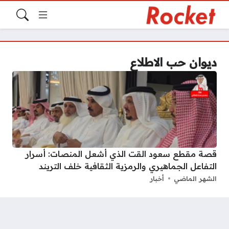
ديوان حب الاطلاع
قصة مقطع سعود القت الذي أشعل المنصات: أسرار
التفاعل الجماهيري والرمزية الثقافية خلف التريند
الشهر الماضي
أخبار