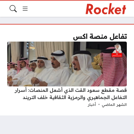
تفاعل منصة اكس
قصة مقطع سعود القت الذي أشعل المنصات: أسرار
التفاعل الجماهيري والرمزية الثقافية خلف التريند
الشهر الماضي
أخبار