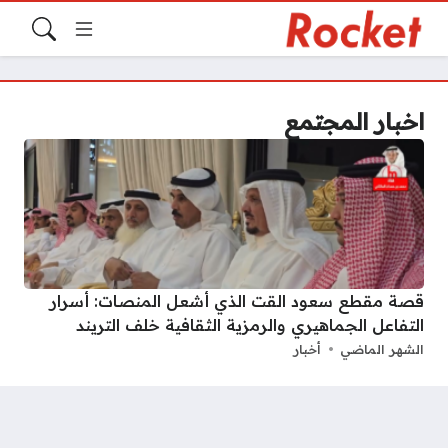
اخبار المجتمع
قصة مقطع سعود القت الذي أشعل المنصات: أسرار
التفاعل الجماهيري والرمزية الثقافية خلف التريند
الشهر الماضي
أخبار