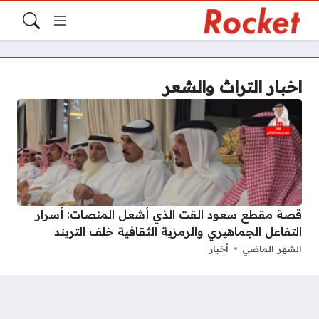
اخبار التراث والشعر
قصة مقطع سعود القت الذي أشعل المنصات: أسرار
التفاعل الجماهيري والرمزية الثقافية خلف التريند
الشهر الماضي
أخبار