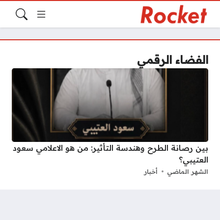
الفضاء الرقمي
بين رصانة الطرح وهندسة التأثير: من هو الاعلامي سعود
العتيبي؟
الشهر الماضي
أخبار